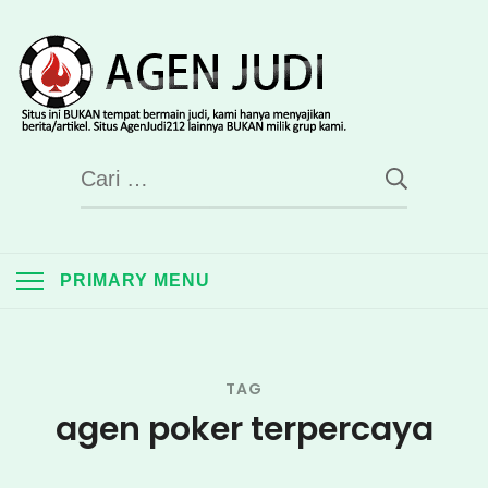
Skip
to
content
Bandar
Bandar
terpercaya
yang
Daftar
Cari
memberikan
customer
Casino
untuk:
service siap
SIAGA. Anda
Terperc
bisa daftar
PRIMARY MENU
casino online,
– Slot
game judi
poker, slot uang
Indones
asli terbaru di
Indonesia
TAG
CS
agen poker terpercaya
24JAM