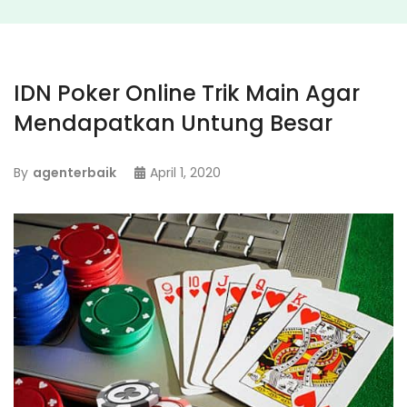
IDN Poker Online Trik Main Agar
Mendapatkan Untung Besar
By
agenterbaik
April 1, 2020