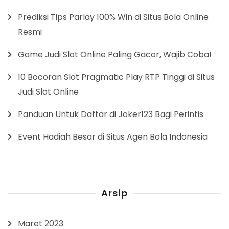
Prediksi Tips Parlay 100% Win di Situs Bola Online
Resmi
Game Judi Slot Online Paling Gacor, Wajib Coba!
10 Bocoran Slot Pragmatic Play RTP Tinggi di Situs
Judi Slot Online
Panduan Untuk Daftar di Joker123 Bagi Perintis
Event Hadiah Besar di Situs Agen Bola Indonesia
Arsip
Maret 2023