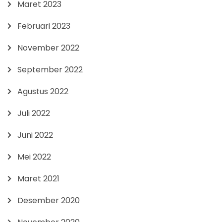
Maret 2023
Februari 2023
November 2022
September 2022
Agustus 2022
Juli 2022
Juni 2022
Mei 2022
Maret 2021
Desember 2020