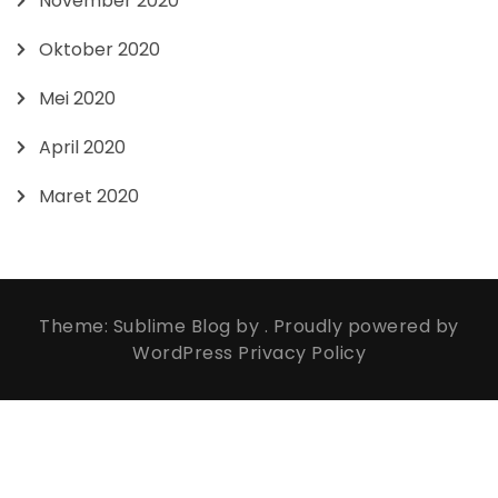
November 2020
Oktober 2020
Mei 2020
April 2020
Maret 2020
Theme: Sublime Blog by . Proudly powered by
WordPress
Privacy Policy